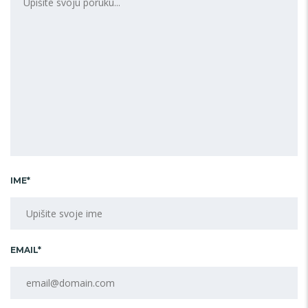
IME*
EMAIL*