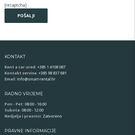
[recaptcha]
KONTAKT
Rent a car ured:
+385 1 4108 087
Kontakt servisa:
+385 98 837 681
Email:
Info@smart-rental.hr
RADNO VRIJEME
Pon - Pet:
08:00 - 16:00
Subota:
08:00 - 12:00
Nedjelja i praznici:
Zatvoreno
PRAVNE INFORMACIJE