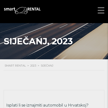
SIJEČANJ, 2023
SMART RENTAL
>
2023
>
SIJEČANJ
Isplati li se iznajmiti automobil u Hrvatskoj?