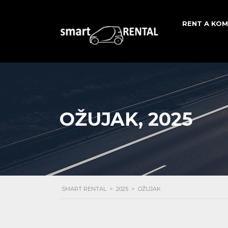
RENT A KOM
OŽUJAK, 2025
SMART RENTAL
>
2025
>
OŽUJAK