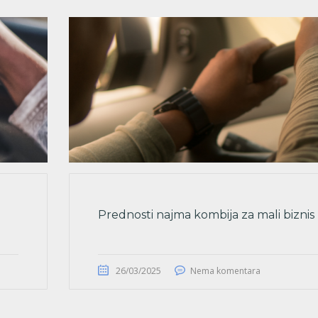
Prednosti najma kombija za mali biznis
26/03/2025
Nema komentara